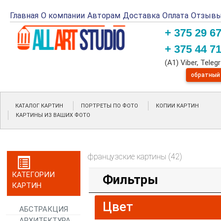
Главная
О компании
Авторам
Доставка
Оплата
Отзыв
+ 375 29 6
+ 375 44 7
(A1) Viber, Tele
обратный
КАТАЛОГ КАРТИН
ПОРТРЕТЫ ПО ФОТО
КОПИИ КАРТИН
КАРТИНЫ ИЗ ВАШИХ ФОТО
французские картины (42)
КАТЕГОРИИ
Фильтры
КАРТИН
Цвет
АБСТРАКЦИЯ
АРХИТЕКТУРА