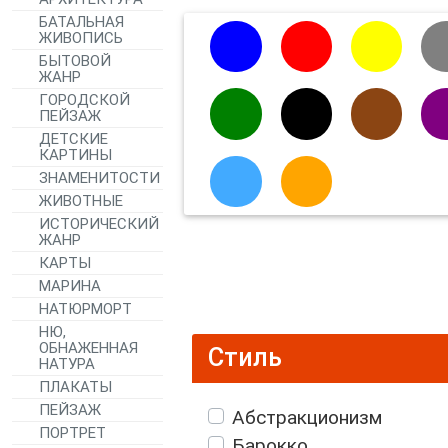
БАТАЛЬНАЯ
ЖИВОПИСЬ
БЫТОВОЙ
ЖАНР
ГОРОДСКОЙ
ПЕЙЗАЖ
ДЕТСКИЕ
КАРТИНЫ
ЗНАМЕНИТОСТИ
ЖИВОТНЫЕ
ИСТОРИЧЕСКИЙ
ЖАНР
КАРТЫ
МАРИНА
НАТЮРМОРТ
НЮ,
ОБНАЖЕННАЯ
Стиль
НАТУРА
ПЛАКАТЫ
ПЕЙЗАЖ
Абстракционизм
ПОРТРЕТ
Барокко