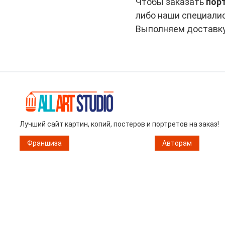
Чтобы заказать
пор
либо наши специалис
Выполняем доставку 
Лучший сайт картин, копий, постеров и портретов на заказ!
Франшиза
Авторам