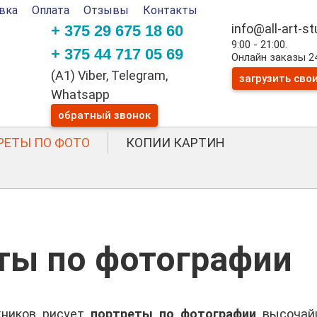
вка
Оплата
Отзывы
Контакты
info@all-art-s
+ 375 29 675 18 60
9:00 - 21:00.
+ 375 44 717 05 69
Онлайн заказы 24
(A1) Viber, Telegram,
загрузить сво
Whatsapp
обратный звонок
РЕТЫ ПО ФОТО
КОПИИ КАРТИН
ты по фотографии
жников рисует
портреты по фотографии
высочайш