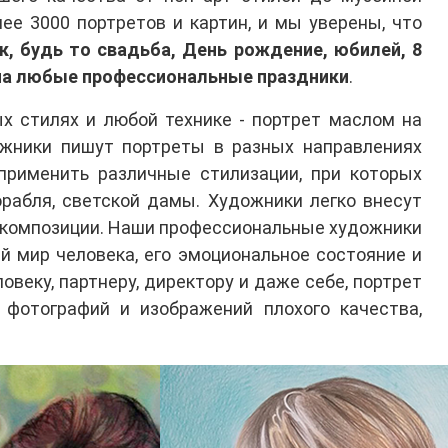
ее 3000 портретов и картин, и мы уверены, что
к, будь то свадьба, День рождение, юбилей, 8
и на любые профессиональные праздники
.
х стилях и любой технике - портрет маслом на
дожники пишут портреты в разных направлениях
применить различные стилизации, при которых
рабля, светской дамы. Художники легко внесут
и композиции. Наши профессиональные художники
ий мир человека, его эмоциональное состояние и
веку, партнеру, директору и даже себе, портрет
фотографий и изображений плохого качества,