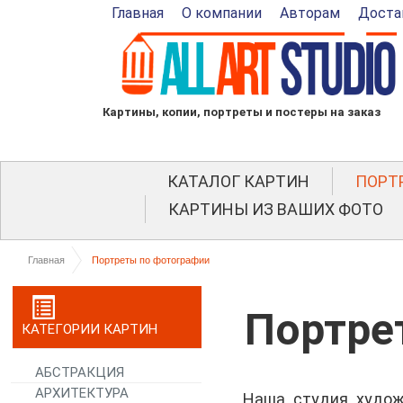
Главная
О компании
Авторам
Доста
Картины, копии, портреты и постеры на заказ
КАТАЛОГ КАРТИН
ПОРТ
КАРТИНЫ ИЗ ВАШИХ ФОТО
Главная
Портреты по фотографии
Портре
КАТЕГОРИИ КАРТИН
АБСТРАКЦИЯ
АРХИТЕКТУРА
Наша студия худо