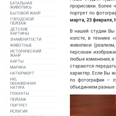
БАТАЛЬНАЯ
прорисовки. Более 
ЖИВОПИСЬ
портрет по фотогр
БЫТОВОЙ ЖАНР
ГОРОДСКОЙ
марта, 23 февраля,
ПЕЙЗАЖ
ДЕТСКИЕ
В нашей студии Вы
КАРТИНЫ
холсте, в технике 
ЗНАМЕНИТОСТИ
живописи (реализм
ЖИВОТНЫЕ
ИСТОРИЧЕСКИЙ
персонаж изображае
ЖАНР
любые изменения, в
КАРТЫ
стараются передать 
МАРИНА
характер. Если Вы ж
НАТЮРМОРТ
НЮ,
по фотографии – л
ОБНАЖЕННАЯ
объединяем разные 
НАТУРА
ПЛАКАТЫ
ПЕЙЗАЖ
ПОРТРЕТ
РЕЛИГИЯ