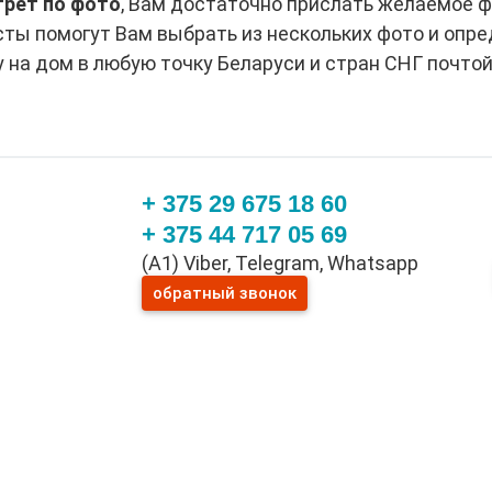
трет по фото
, Вам достаточно прислать желаемое фо
ты помогут Вам выбрать из нескольких фото и опре
на дом в любую точку Беларуси и стран СНГ почтой
+ 375 29 675 18 60
+ 375 44 717 05 69
(A1) Viber, Telegram, Whatsapp
обратный звонок