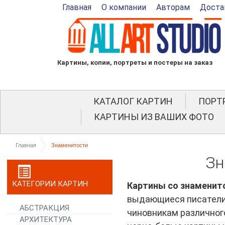
Главная
О компании
Авторам
Доста
Картины, копии, портреты и постеры на заказ
КАТАЛОГ КАРТИН
ПОРТ
КАРТИНЫ ИЗ ВАШИХ ФОТО
Главная
Знаменитости
Зн
КАТЕГОРИИ КАРТИН
Картины со знаменит
выдающиеся писатели,
АБСТРАКЦИЯ
чиновникам различного
АРХИТЕКТУРА