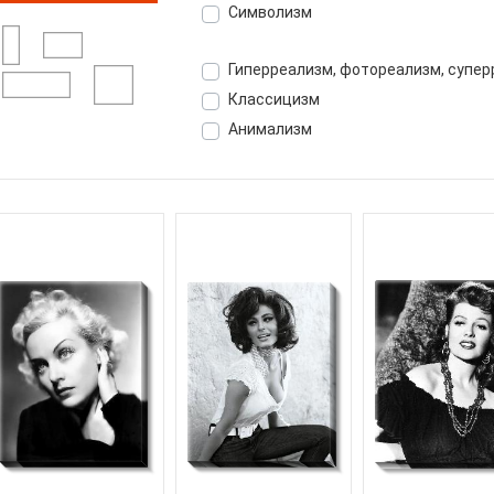
Символизм
Гиперреализм, фотореализм, супе
Классицизм
Анимализм