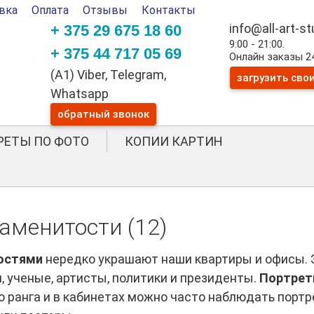
вка
Оплата
Отзывы
Контакты
info@all-art-s
+ 375 29 675 18 60
9:00 - 21:00.
+ 375 44 717 05 69
Онлайн заказы 24
(A1) Viber, Telegram,
загрузить сво
Whatsapp
обратный звонок
РЕТЫ ПО ФОТО
КОПИИ КАРТИН
аменитости (12)
остями
нередко украшают наши квартиры и офисы. Э
 ученые, артисты, политики и президенты.
Портрет
 ранга и в кабинетах можно часто наблюдать портр