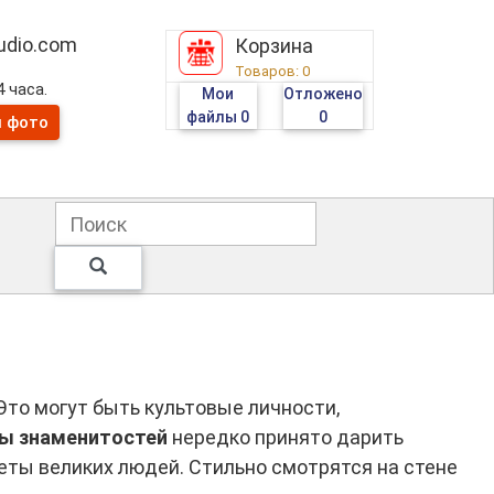
tudio.com
Корзина
Товаров:
0
 часа.
Мои
Отложено
файлы
0
0
и фото
то могут быть культовые личности,
ы знаменитостей
нередко принято дарить
еты великих людей. Стильно смотрятся на стене