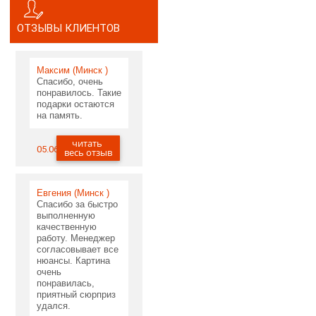
ОТЗЫВЫ КЛИЕНТОВ
Максим (Минск )
Спасибо, очень
понравилось. Такие
подарки остаются
на память.
читать
05.06.2020
весь отзыв
Евгения (Минск )
Спасибо за быстро
выполненную
качественную
работу. Менеджер
согласовывает все
нюансы. Картина
очень
понравилась,
приятный сюрприз
удался.