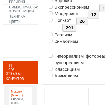
Барокко
РЕЛИГИЯ
Экспрессионизм
СИМВОЛИЧЕСКАЯ
КОМПОЗИЦИЯ
Модернизм
12
ТЕХНИКА
Поп-арт
26
ЦВЕТЫ
291
Реализм
Символизм
Гиперреализм, фотореа
суперреализм
Классицизм
ОТЗЫВЫ
Анимализм
КЛИЕНТОВ
Максим
(Минск )
Спасибо,
очень