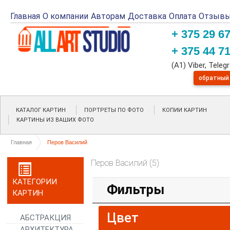
Главная
О компании
Авторам
Доставка
Оплата
Отзыв
+ 375 29 6
+ 375 44 7
(A1) Viber, Tele
обратный
КАТАЛОГ КАРТИН
ПОРТРЕТЫ ПО ФОТО
КОПИИ КАРТИН
КАРТИНЫ ИЗ ВАШИХ ФОТО
Главная
Перов Василий
Перов Василий (5)
КАТЕГОРИИ
Фильтры
КАРТИН
Цвет
АБСТРАКЦИЯ
АРХИТЕКТУРА