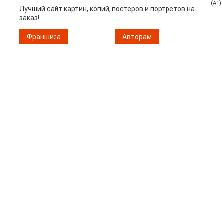
(A1)
Лучший сайт картин, копий, постеров и портретов на
заказ!
Франшиза
Авторам