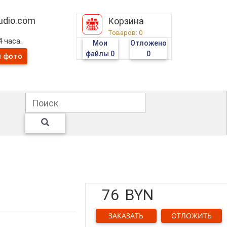
tudio.com
Корзина
Товаров:
0
 часа.
Мои
Отложено
файлы
0
0
и фото
76
BYN
ЗАКАЗАТЬ
ОТЛОЖИТЬ