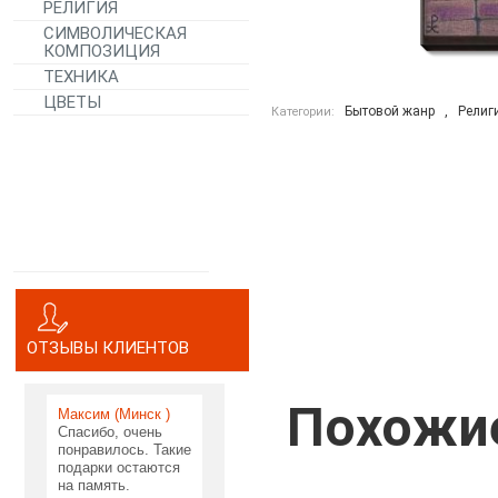
РЕЛИГИЯ
СИМВОЛИЧЕСКАЯ
КОМПОЗИЦИЯ
ТЕХНИКА
ЦВЕТЫ
Бытовой жанр
,
Религ
Категории:
ОТЗЫВЫ КЛИЕНТОВ
Похожие
Максим (Минск )
Спасибо, очень
понравилось. Такие
подарки остаются
на память.