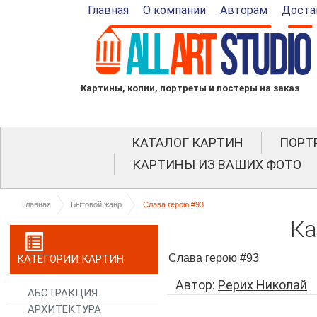
Главная
О компании
Авторам
Доста
Картины, копии, портреты и постеры на заказ
КАТАЛОГ КАРТИН
ПОРТ
КАРТИНЫ ИЗ ВАШИХ ФОТО
Главная
Бытовой жанр
Слава герою #93
Ка
Слава герою #93
КАТЕГОРИИ КАРТИН
Автор:
Рерих Николай
АБСТРАКЦИЯ
АРХИТЕКТУРА