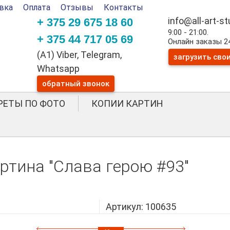
вка
Оплата
Отзывы
Контакты
info@all-art-s
+ 375 29 675 18 60
9:00 - 21:00.
+ 375 44 717 05 69
Онлайн заказы 24
(A1) Viber, Telegram,
загрузить сво
Whatsapp
обратный звонок
РЕТЫ ПО ФОТО
КОПИИ КАРТИН
ртина "Слава герою #93"
Артикул: 100635