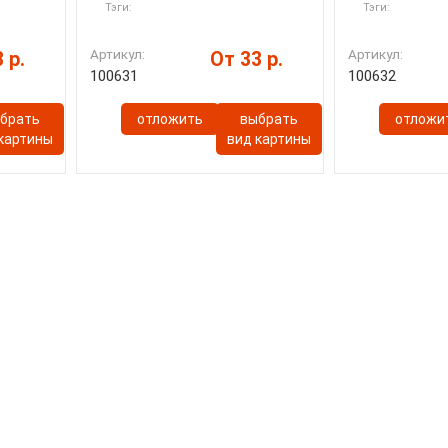
Тэги:
Тэги:
Артикул:
Артикул:
 р.
От 33 р.
100631
100632
брать
отложить
выбрать
отложи
 картины
вид картины