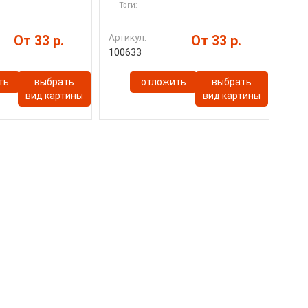
Тэги:
Артикул:
От 33 р.
От 33 р.
100633
ть
выбрать
отложить
выбрать
вид картины
вид картины