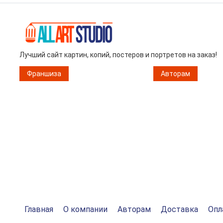
Лучший сайт картин, копий, постеров и портретов на заказ!
Франшиза
Авторам
Главная
О компании
Авторам
Доставка
Опл