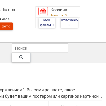
tudio.com
Корзина
Товаров:
0
 часа.
Мои
Отложено
файлы
0
0
и фото
ормлением1. Вы сами решаете, какое
ами будет вашим постером или картиной картиной1.