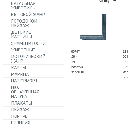
Артикул
БАТАЛЬНАЯ
ЖИВОПИСЬ
БЫТОВОЙ ЖАНР
ГОРОДСКОЙ
ПЕЙЗАЖ
ДЕТСКИЕ
КАРТИНЫ
ЗНАМЕНИТОСТИ
ЖИВОТНЫЕ
65767
123
ИСТОРИЧЕСКИЙ
29 x
098
ЖАНР
44
14 
КАРТЫ
пластик
12
зеленый
де
МАРИНА
зе
НАТЮРМОРТ
НЮ,
ОБНАЖЕННАЯ
НАТУРА
ПЛАКАТЫ
ПЕЙЗАЖ
ПОРТРЕТ
РЕЛИГИЯ