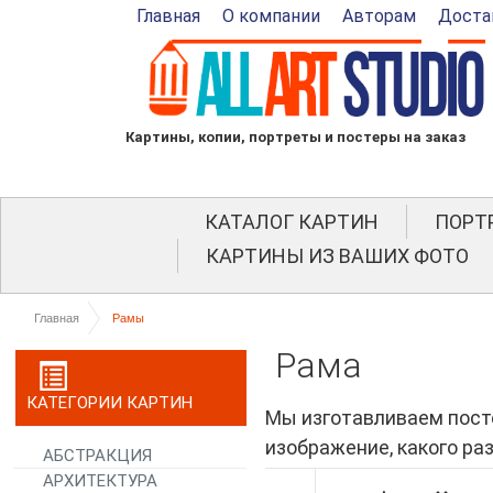
Главная
О компании
Авторам
Доста
Картины, копии, портреты и постеры на заказ
КАТАЛОГ КАРТИН
ПОРТ
КАРТИНЫ ИЗ ВАШИХ ФОТО
Главная
Рамы
Рама
КАТЕГОРИИ КАРТИН
Мы изготавливаем посте
изображение, какого ра
АБСТРАКЦИЯ
АРХИТЕКТУРА