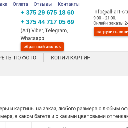
вка
Оплата
Отзывы
Контакты
info@all-art-s
+ 375 29 675 18 60
9:00 - 21:00.
+ 375 44 717 05 69
Онлайн заказы 24
(A1) Viber, Telegram,
загрузить сво
Whatsapp
обратный звонок
РЕТЫ ПО ФОТО
КОПИИ КАРТИН
ры и картины на заказ, любого размера с любым оф
змера, в каком багете и с какими цветовыми оттенк