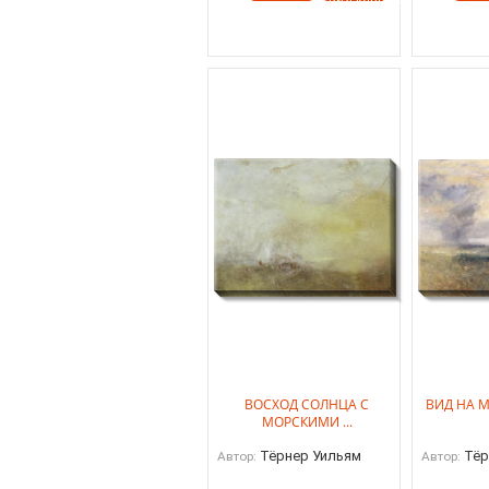
ВОСХОД СОЛНЦА С
ВИД НА М
МОРСКИМИ ...
Тёрнер Уильям
Тёр
Автор:
Автор: