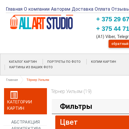
Главная
О компании
Авторам
Доставка
Оплата
Отзыв
+ 375 29 6
+ 375 44 7
(A1) Viber, Tele
обратный
КАТАЛОГ КАРТИН
ПОРТРЕТЫ ПО ФОТО
КОПИИ КАРТИН
КАРТИНЫ ИЗ ВАШИХ ФОТО
Главная
Тёрнер Уильям
Тёрнер Уильям (19)
КАТЕГОРИИ
Фильтры
КАРТИН
Цвет
АБСТРАКЦИЯ
АРХИТЕКТУРА