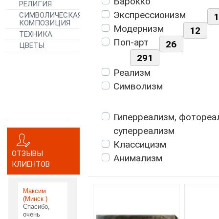
Барокко
РЕЛИГИЯ
Экспрессионизм
СИМВОЛИЧЕСКАЯ
КОМПОЗИЦИЯ
Модернизм
12
ТЕХНИКА
Поп-арт
26
ЦВЕТЫ
291
Реализм
Символизм
Гиперреализм, фотореа
суперреализм
Классицизм
ОТЗЫВЫ
Анимализм
КЛИЕНТОВ
Максим
(Минск )
Спасибо,
очень