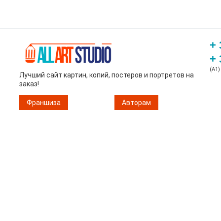
+ 
+ 
(A1)
Лучший сайт картин, копий, постеров и портретов на
заказ!
Франшиза
Авторам