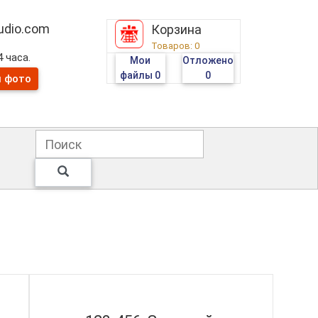
tudio.com
Корзина
Товаров:
0
 часа.
Мои
Отложено
файлы
0
0
и фото