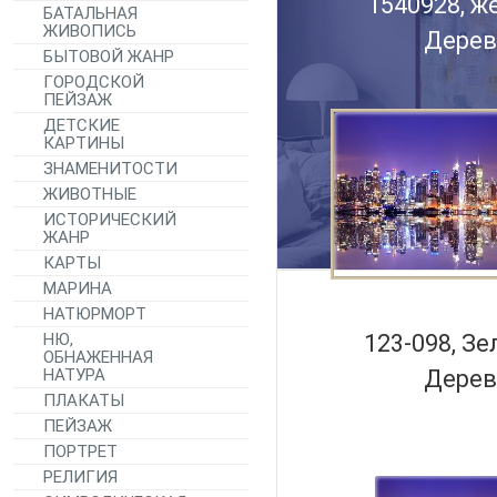
1540928, ж
БАТАЛЬНАЯ
ЖИВОПИСЬ
Дерев
БЫТОВОЙ ЖАНР
ГОРОДСКОЙ
ПЕЙЗАЖ
ДЕТСКИЕ
КАРТИНЫ
ЗНАМЕНИТОСТИ
ЖИВОТНЫЕ
ИСТОРИЧЕСКИЙ
ЖАНР
КАРТЫ
МАРИНА
НАТЮРМОРТ
НЮ,
123-098, З
ОБНАЖЕННАЯ
НАТУРА
Дерев
ПЛАКАТЫ
ПЕЙЗАЖ
ПОРТРЕТ
РЕЛИГИЯ