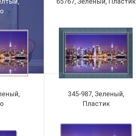
елтый,
65767, Зеленый, Пластик
о
еленый,
345-987, Зеленый,
о
Пластик