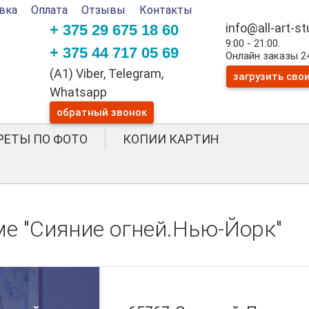
вка
Оплата
Отзывы
Контакты
info@all-art-s
+ 375 29 675 18 60
9:00 - 21:00.
+ 375 44 717 05 69
Онлайн заказы 24
(A1) Viber, Telegram,
загрузить сво
Whatsapp
обратный звонок
РЕТЫ ПО ФОТО
КОПИИ КАРТИН
ме "Сияние огней.Нью-Йорк"