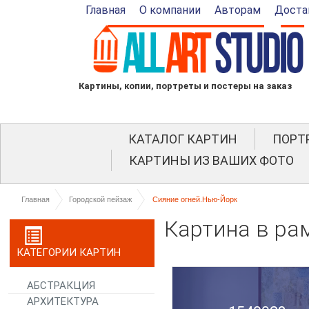
Главная
О компании
Авторам
Доста
Картины, копии, портреты и постеры на заказ
КАТАЛОГ КАРТИН
ПОРТ
КАРТИНЫ ИЗ ВАШИХ ФОТО
Главная
Городской пейзаж
Сияние огней.Нью-Йорк
Картина в ра
КАТЕГОРИИ КАРТИН
АБСТРАКЦИЯ
АРХИТЕКТУРА